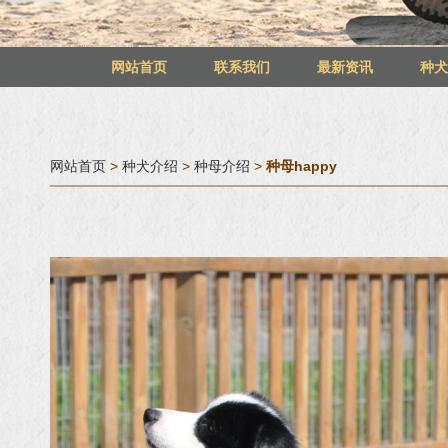
网站首页
联系我们
最新资讯
种
网站首页
>
种犬介绍
>
种母介绍
>
种母happy