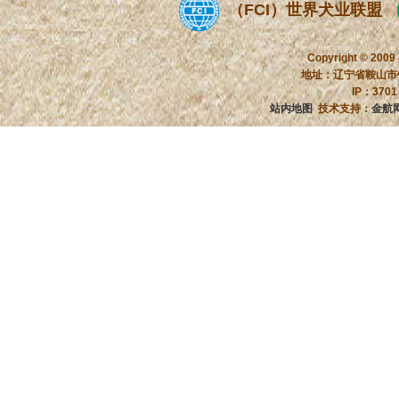
（FCI）世界犬业联盟
Copyright © 2009
地址：辽宁省鞍山市铁
IP：370
站内地图
技术支持：
金航