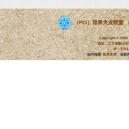
（FCI）世界犬业联盟
Copyright © 2009
地址：辽宁省鞍山市铁
IP：370
站内地图
技术支持：
金航