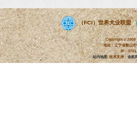
（FCI）世界犬业联盟
Copyright © 2009
地址：辽宁省鞍山市铁
IP：370
站内地图
技术支持：
金航