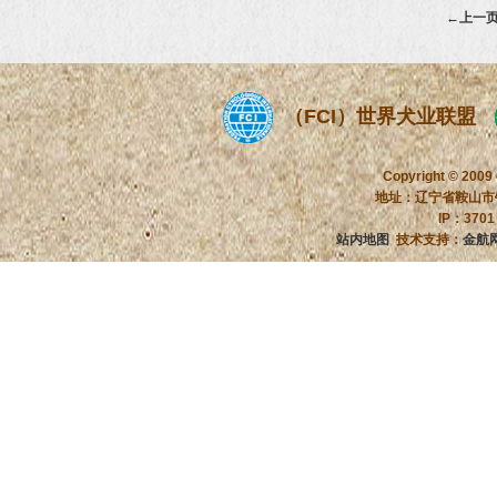
←上一
（FCI）世界犬业联盟
Copyright © 2009
地址：辽宁省鞍山市铁
IP：370
站内地图
技术支持：
金航