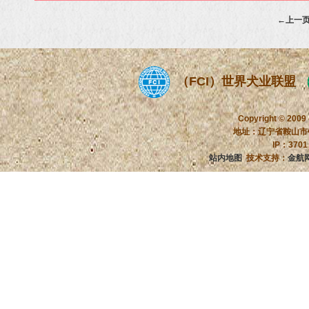
←上一
（FCI）世界犬业联盟
Copyright © 2009
地址：辽宁省鞍山市铁
IP：370
站内地图
技术支持：
金航