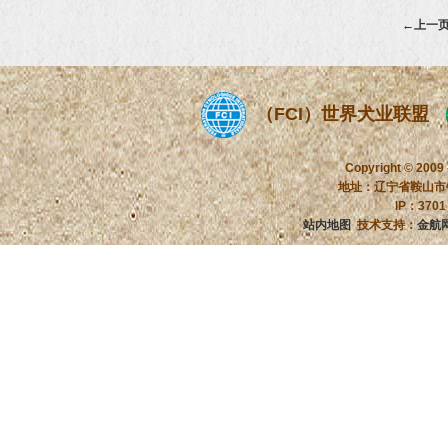
←上一
（FCI）世界犬业联盟
Copyright © 2009
地址：辽宁省鞍山市铁
IP：370
站内地图
技术支持：
金航