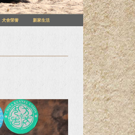
犬舍荣誉
新家生活