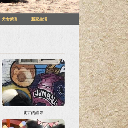
犬舍荣誉
新家生活
北京的酷弟