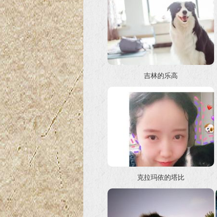
吉林的乐高
克拉玛依的塔比