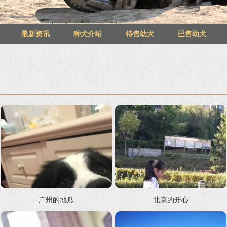
最新资讯
种犬介绍
待售幼犬
已售幼犬
广州的地瓜
北京的开心