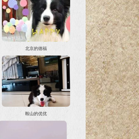
北京的德福
鞍山的优优