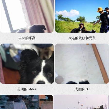
吉林的乐高
大连的姣姣和元宝
昆明的SARA
成都的CC