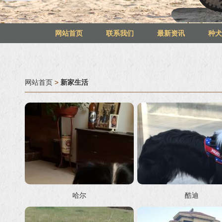
网站首页
联系我们
最新资讯
种
网站首页
>
新家生活
哈尔
酷迪